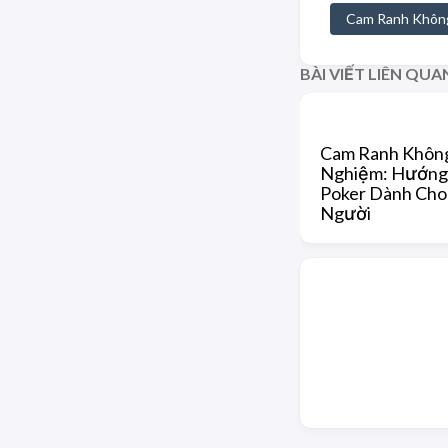
Cam Ranh Khôn
BÀI VIẾT LIÊN QUA
Cam Ranh Không
Nghiệm: Hướng
Poker Dành Cho
Người